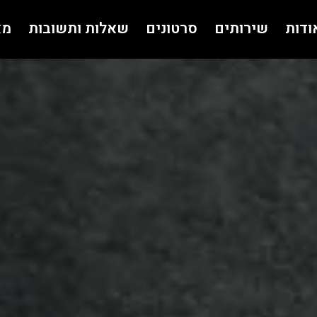
ודות
שירותים
סרטונים
שאלות ותשובות
מא