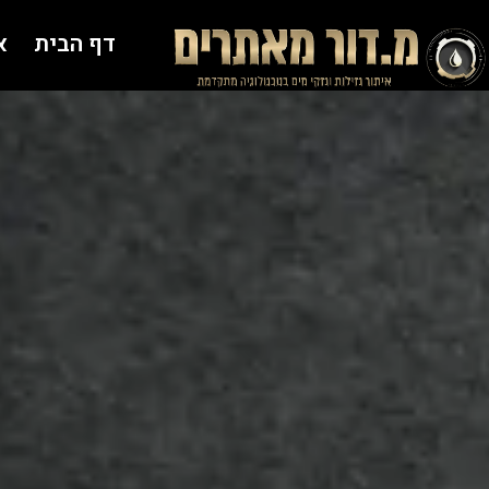
דף הבית
א