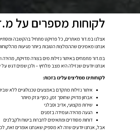
לקוחות מספרים על מ.דו
אצלנו במ.דור מאתרים, כל פרויקט מתחיל בהקשבה ומסתיים 
אנחנו מאמינים שההמלצות הטובות ביותר מגיעות מהלקוחות 
במ.דור מתמחים באיתור נזילות מים בצורה מדויקת, מהירה ו
אנחנו יודעים שנזילה היא מצב מלחיץ – ולכן שמים דגש על שי
לקוחותינו ממליצים עלינו בזכות:
איתור נזילות מתקדם באמצעים טכנולוגיים ללא שביר
אבחון מדויק שחוסך זמן, כסף ונזק מיותר
שירות מקצועי, אדיב וסבלני
הגעה מהירה ועמידה בזמנים
דוחות מסודרים ומתאימים לחברות ביטוח ולקבלנים
אבל, אנחנו יודעים שזה לא מספיק שאנחנו אומרים זאת, לכ