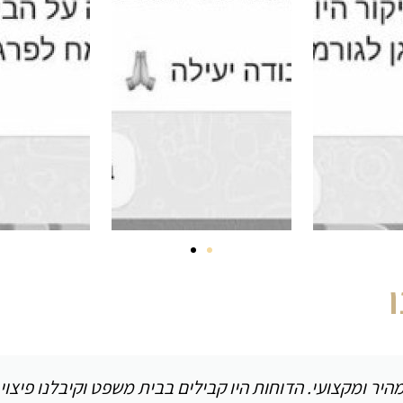
היר ומקצועי. הדוחות היו קבילים בבית משפט וקיבלנו פיצו