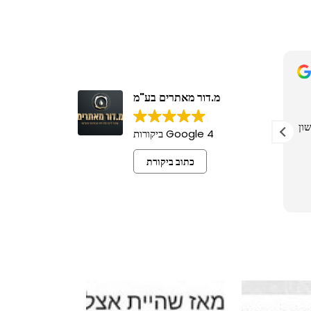
מ.דור מאתרים בע"מ
4 Google ביקורות
כתוב ביקורת