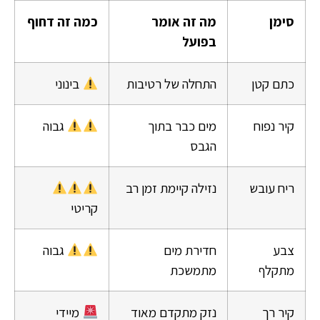
סימן
מה זה אומר
כמה זה דחוף
בפועל
כתם קטן
התחלה של רטיבות
בינוני
קיר נפוח
מים כבר בתוך
גבוה
הגבס
ריח עובש
נזילה קיימת זמן רב
קריטי
צבע
חדירת מים
גבוה
מתקלף
מתמשכת
קיר רך
נזק מתקדם מאוד
מיידי