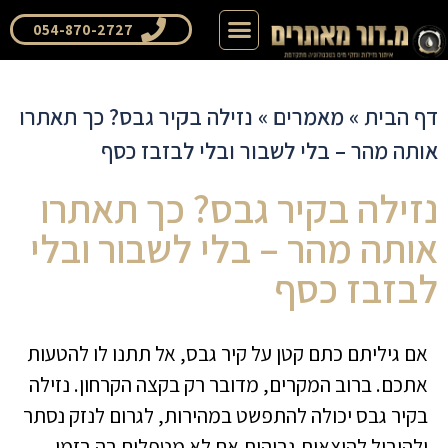
דף הבית
שאלות ותשובות
054-870-2727
דף הבית
»
מאמרים
»
נזילה בקיר גבס? כך תאתרו
אותה מהר – בלי לשבור ובלי לבזבז כסף
נזילה בקיר גבס? כך תאתרו
אותה מהר – בלי לשבור ובלי
לבזבז כסף
אם גיליתם כתם קטן על קיר גבס, אל תתנו לו להטעות
אתכם. ברוב המקרים, מדובר רק בקצה הקרחון. נזילה
בקיר גבס יכולה להתפשט במהירות, לגרום לנזק נסתר
ולהוביל להוצאות גבוהות אם לא מטפלים בה בזמן.