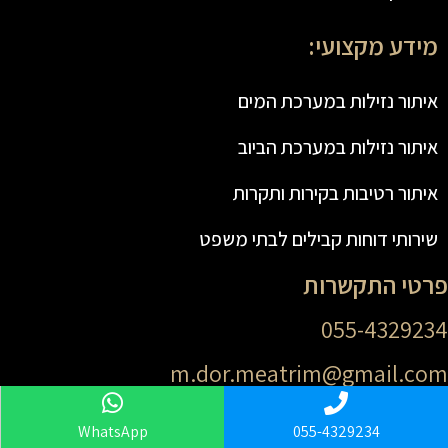
מידע מקצועי:
איתור נזילות במערכת המים
איתור נזילות במערכת הביוב
איתור רטיבות בקירות ותקרות
שירותי דוחות קבילים לבתי משפט
פרטי התקשרות
055-4329234
m.dor.meatrim@gmail.com
פייסבוק
WhatsApp
055-4329234