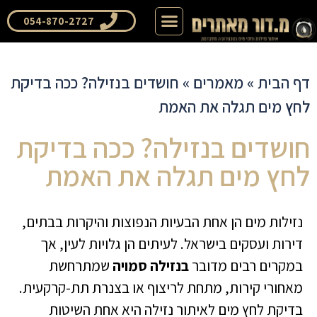
דף הבית
שאלות ותשובות
054-870-2727
דף הבית
»
מאמרים
»
חושדים בנזילה? ככה בדיקת
לחץ מים תגלה את האמת
חושדים בנזילה? ככה בדיקת
לחץ מים תגלה את האמת
נזילות מים הן אחת הבעיות הנפוצות והיקרות בבתים,
דירות ועסקים בישראל. לעיתים הן גלויות לעין, אך
במקרים רבים מדובר
בנזילה סמויה
שמתרחשת
מאחורי קירות, מתחת לריצוף או בצנרת תת-קרקעית.
בדיקת לחץ מים לאיתור נזילה היא אחת השיטות