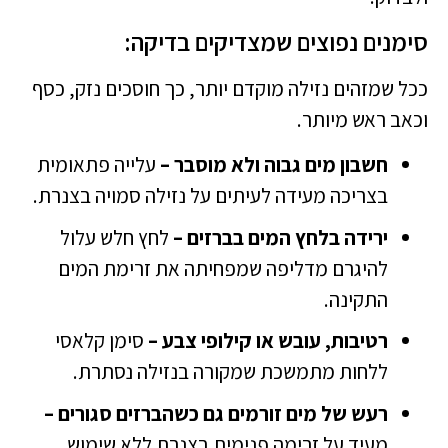
סימנים נפוצים שמצדיקים בדיקה:
ככל שמזהים נזילה מוקדם יותר, כך חוסכים נזק, כסף
וכאב ראש מיותר.
חשבון מים גבוה ולא מוסבר –
עלייה פתאומית
בצריכה מעידה לעיתים על נזילה סמויה בצנרת.
ירידה בלחץ המים בברזים –
לחץ חלש עלול
להיגרם מדליפה שמפחיתה את זרימת המים
התקינה.
רטיבות, עובש או קילופי צבע –
סימן קלאסי
ללחות מתמשכת שמקורה בנזילה נסתרת.
רעש של מים זורמים גם כשהברזים סגורים –
מעיד על זרימה פנימית בצנרת ללא שימוש