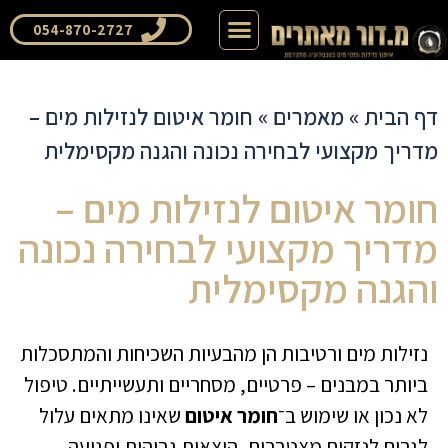
דף הבית
שאלות ותשובות
054-870-2727
דף הבית
»
מאמרים
»
חומר איטום לנזילות מים –
מדריך מקצועי לבחירה נכונה והגנה מקסימלית
חומר איטום לנזילות מים –
מדריך מקצועי לבחירה נכונה
והגנה מקסימלית
נזילות מים ורטיבות הן מהבעיות השכיחות והמתסכלות
ביותר במבנים – פרטיים, מסחריים ותעשייתיים. טיפול
לא נכון או שימוש ב־
חומר איטום
שאינו מתאים עלול
לגרום לנזקים מצטברים, הוצאות גבוהות ופגיעה