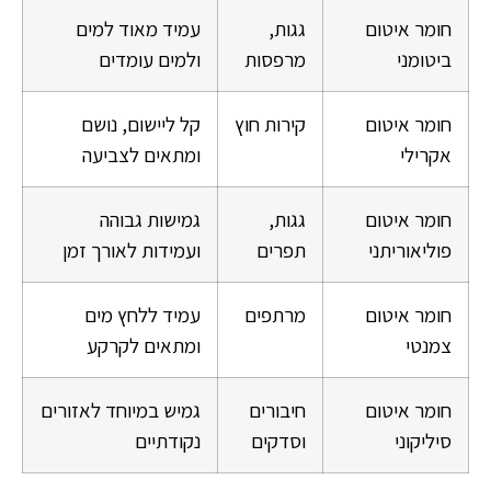
חומר איטום
גגות,
עמיד מאוד למים
ביטומני
מרפסות
ולמים עומדים
חומר איטום
קירות חוץ
קל ליישום, נושם
אקרילי
ומתאים לצביעה
חומר איטום
גגות,
גמישות גבוהה
פוליאוריתני
תפרים
ועמידות לאורך זמן
חומר איטום
מרתפים
עמיד ללחץ מים
צמנטי
ומתאים לקרקע
חומר איטום
חיבורים
גמיש במיוחד לאזורים
סיליקוני
וסדקים
נקודתיים