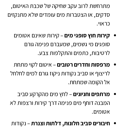
מתרחשת לרוב עקב שחיקה של שכבת האיטום,
סדקים, או הצטברות מים עומדים שלא מתנקזים
כראוי.
קירות חוץ סופגי מים
– קירות שאינם אטומים
סופגים מי גשמים, שמעברם פנימה גורם
לרטיבות, כתמים והתקלפות צבע.
מרפסות וחדרים רטובים
– איטום לקוי מתחת
לריצוף או סביב נקודות ניקוז גורם למים לחלחל
אל הקומה שמתחת.
מרתפים וחניונים
– לחץ מים מהקרקע סביב
המבנה דוחף מים פנימה דרך קירות ורצפות לא
אטומים.
חיבורים סביב חלונות, דלתות וצנרת
– נקודות