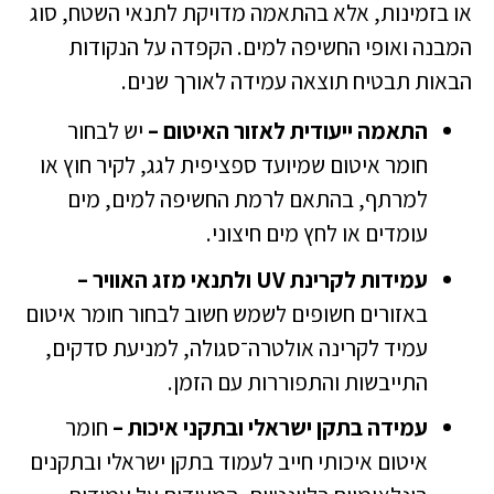
או בזמינות, אלא בהתאמה מדויקת לתנאי השטח, סוג
המבנה ואופי החשיפה למים. הקפדה על הנקודות
הבאות תבטיח תוצאה עמידה לאורך שנים.
התאמה ייעודית לאזור האיטום –
יש לבחור
חומר איטום שמיועד ספציפית לגג, לקיר חוץ או
למרתף, בהתאם לרמת החשיפה למים, מים
עומדים או לחץ מים חיצוני.
עמידות לקרינת UV ולתנאי מזג האוויר –
באזורים חשופים לשמש חשוב לבחור חומר איטום
עמיד לקרינה אולטרה־סגולה, למניעת סדקים,
התייבשות והתפוררות עם הזמן.
עמידה בתקן ישראלי ובתקני איכות –
חומר
איטום איכותי חייב לעמוד בתקן ישראלי ובתקנים