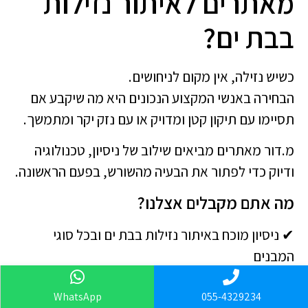
מאתרים לאיתור נזילות
בבת ים?
כשיש נזילה, אין מקום לניחושים.
הבחירה באנשי המקצוע הנכונים היא מה שיקבע אם
תסיימו עם תיקון קטן ומדויק או עם נזק יקר ומתמשך.
מ.דור מאתרים מביאים שילוב של ניסיון, טכנולוגיה
ודיוק כדי לפתור את הבעיה מהשורש, בפעם הראשונה.
מה אתם מקבלים אצלנו?
✔ ניסיון מוכח באיתור נזילות בבת ים ובכל סוגי
המבנים
✔ שימוש בציוד מתקדם לאיתור מדויק ללא הרס
WhatsApp
055-4329234
מיותר