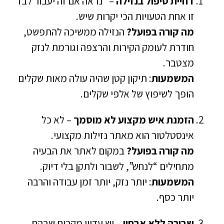
דחיית טיפול בנזילה
– “נראה אם זה יעבור לבד”
זו אחת הטעויות הכי יקרות שיש.
מה קורה בפועל?
הנזילה ממשיכה להתפשט,
חודרת לעומק הקירות והרצפה וגורמת לנזק
מצטבר.
המשמעות
: תיקון קטן שהיה עולה מאות שקלים
הופך לשיפוץ של אלפי שקלים.
הזמנת איש מקצוע לא מוסמך
– לא כל
אינסטלטור הוא מאתר נזילות מקצועי.
מה קורה בפועל?
במקום לאתר את הבעיה
מתחילים “לנחש”, לשבור ולתקן בלי דיוק.
המשמעות
: יותר נזק, יותר זמן עבודה והרבה
יותר כסף.
שבירה ללא אבחון
– יש עדיין מקרים שבהם