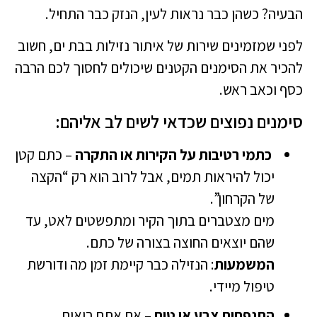
הבעיה? כשהן כבר נראות לעין, הנזק כבר התחיל.
לפני שמזמינים שירות של איתור נזילות בבת ים, חשוב
להכיר את הסימנים הקטנים שיכולים לחסוך לכם הרבה
כסף וכאב ראש.
סימנים נפוצים שכדאי לשים לב אליהם:
כתמי רטיבות על הקירות או התקרה
– כתם קטן
יכול להיראות תמים, אבל לרוב הוא רק “הקצה
של הקרחון”.
מים מצטברים בתוך הקיר ומתפשטים לאט, עד
שהם יוצאים החוצה בצורה של כתם.
המשמעות
: הנזילה כבר קיימת זמן מה ודורשת
טיפול מיידי.
התנפחות צבע או טיח
– אם אתם רואים