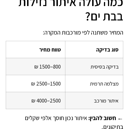
כמה עולה איתור נזילות
בבת ים?
המחיר משתנה לפי מורכבות המקרה:
סוג בדיקה
טווח מחיר
בדיקה בסיסית
800–1500 ₪
מצלמה תרמית
1500–2500 ₪
איתור מורכב
2500–4000 ₪
←
חשוב להבין:
איתור נכון חוסך אלפי שקלים
בתיקונים.