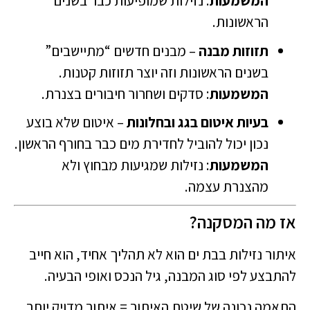
המשמעות
: נזילות שמופיעות כבר בשנים
הראשונות.
תזוזות מבנה
– מבנים חדשים “מתיישבים”
בשנים הראשונות וזה יוצר תזוזות קטנות.
המשמעות
: סדקים ושחרור חיבורים בצנרת.
בעיות איטום בגג ובחלונות
– איטום שלא בוצע
נכון יכול להוביל לחדירת מים כבר בחורף הראשון.
המשמעות
: נזילות שמגיעות מבחוץ ולא
מהצנרת עצמה.
אז מה המסקנה?
איתור נזילות בבת ים הוא לא תהליך אחיד, הוא חייב
להתבצע לפי סוג המבנה, גיל הנכס ואופי הבעיה.
התאמה נכונה של שיטת האיתור = איתור מדויק יותר,