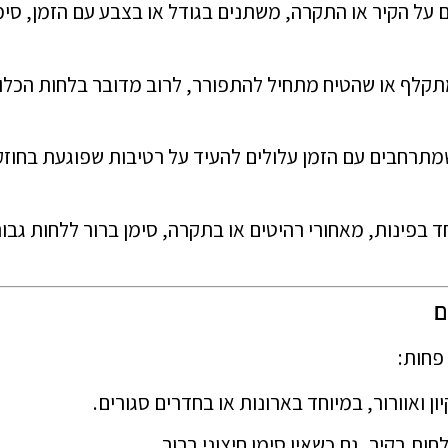
על הקיר או התקרה, משתנים בגודל או בצבע עם הזמן, סימ
קלף או שהטיח מתחיל להתפורר, לרוב מדובר בלחות הכלו
מתרחבים עם הזמן עלולים להעיד על רטיבות שפוגעת בחוזק
ד בפינות, מאחורי רהיטים או בתקרה, סימן ברור ללחות גבו
ם
פחות:
ון ואוורור, במיוחד בארונות או בחדרים סגורים.
ות בקיר, גם כשאין סימן חיצוני ברור.