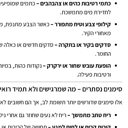
כתמי רטיבות כהים או צהבהבים –
כתמים שמופיעים 
לחדירת מים מתמשכת.
קילופי צבע וטיח מתפורר –
כאשר הצבע מתנפח, מת
מאחורי הקיר.
סדקים בקיר או בתקרה –
סדקים חדשים או כאלה ש
החומר.
הופעת עובש שחור או ירקרק –
נקודות כהות, במיוח
ורטיבות פעילה.
סימנים נסתרים – מה שמרגישים ולא תמיד רואי
אלו סימנים שדורשים יותר תשומת לב, אך הם חשובים לא 
ריח טחב מתמשך –
ריח לא נעים שחוזר גם אחרי ניקי
קירות קרים או לחים למגע –
תחושה של קרירות או לח