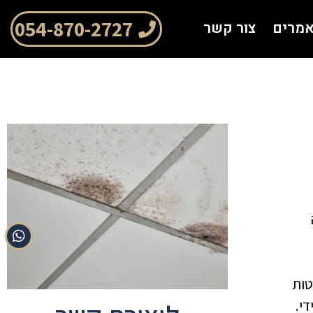
054-870-2727
מרים
צור קשר
טות
י.