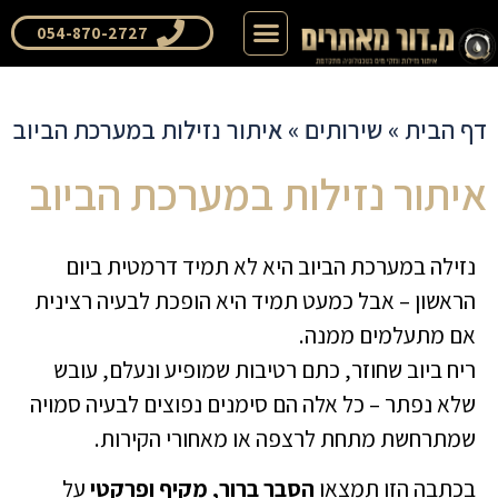
דף הבית
שאלות ותשובות
054-870-2727
דף הבית
»
שירותים
»
איתור נזילות במערכת הביוב
איתור נזילות במערכת הביוב
נזילה במערכת הביוב היא לא תמיד דרמטית ביום
הראשון – אבל כמעט תמיד היא הופכת לבעיה רצינית
אם מתעלמים ממנה.
ריח ביוב שחוזר, כתם רטיבות שמופיע ונעלם, עובש
שלא נפתר – כל אלה הם סימנים נפוצים לבעיה סמויה
שמתרחשת מתחת לרצפה או מאחורי הקירות.
בכתבה הזו תמצאו
הסבר ברור, מקיף ופרקטי
על