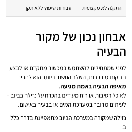
התקנה לא מקצועית
עבודות שיפוץ ללא תקן
אבחון נכון של מקור
הבעיה
לפני שמתחילים להשתמש במכשור מתקדם או לבצע
בדיקות מורכבות, השלב החשוב ביותר הוא להבין
מאיפה הבעיה באמת מגיעה
.
לא כל רטיבות או ריח מעידים בהכרח על נזילה בביוב –
לעיתים מדובר במערכת המים או בבעיה באיטום.
נזילה שמקורה במערכת הביוב מתאפיינת בדרך כלל
ב: